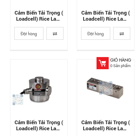
Cảm Biến Tải Trọng (
Cảm Biến Tải Trọng (
Loadcell) Rice Lake
Loadcell) Rice Lake
RL90000
RL70510 And RL80453
Đặt hàng
Đặt hàng
GIỎ HÀNG
0
Sản phẩm
Cảm Biến Tải Trọng (
Cảm Biến Tải Trọng (
Loadcell) Rice Lake
Loadcell) Rice Lake
RLCSP1
RL32018 (Alloy Steel)