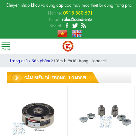
Chuyên nhập khẩu và cung cấp các máy móc thiết bị dùng trong phòng thí n
Hotline:
0918 880 591
Email:
sales@candientu
Social:
Trang chủ
Sản phẩm
Cảm biến tải trọng - Loadcell
CẢM BIẾN TẢI TRỌNG - LOADCELL