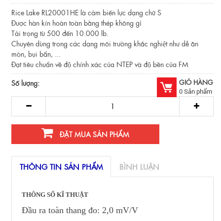
Rice Lake RL20001HE là cảm biến lực dạng chữ S
Được hàn kín hoàn toàn bằng thép không gỉ
Tải trọng từ 500 đến 10.000 lb.
Chuyên dùng trong các dạng môi trường khắc nghiệt như dễ ăn
mòn, bụi bẩn, ...
Đạt tiêu chuẩn về độ chính xác của NTEP và độ bền của FM
GIỎ HÀNG
Số lượng:
0
Sản phẩm
ĐẶT MUA SẢN PHẨM
THÔNG TIN SẢN PHẨM
BÌNH LUẬN
THÔNG SỐ KĨ THUẬT
Đầu ra toàn thang đo: 2,0 mV/V