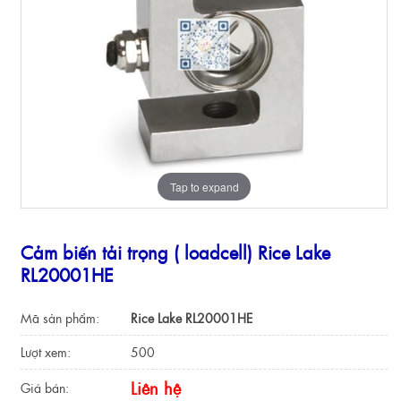
Tap to expand
Cảm biến tải trọng ( loadcell) Rice Lake
RL20001HE
Mã sản phẩm:
Rice Lake RL20001HE
Lượt xem:
500
Liên hệ
Giá bán: