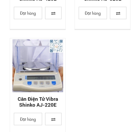
Đặt hàng
Đặt hàng
Cân Điện Tử Vibra
Shinko AJ-220E
Đặt hàng