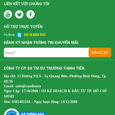
LIÊN KẾT VỚI CHÚNG TÔI
HỖ TRỢ TRỰC TUYẾN
Hotline
0918 880 591
ĐĂNG KÝ NHẬN THÔNG TIN KHUYẾN MÃI
CÔNG TY CP SX TM DV TRƯỜNG THỊNH TIẾN
Địa chỉ: 13 Đường 911A - Tạ Quang Bửu, Phường Bình Đông, Tp.
HCM
Email:
sales@candientu
Ngày Cấp: 17/10/2008 / SỞ KẾ HOẠCH & ĐẦU TƯ TP. HỒ CHÍ
MINH
Mst:
0305481594 – Ngày hoạt động: 24/12/2008