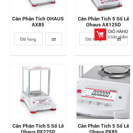
Cân Phân Tích OHAUS
Cân Phân Tích 5 Số Lẻ
AX85
Ohaus AX125D
GIỎ HÀNG
0
Sản phẩm
Đặt hàng
Đặt hàng
Cân Phân Tích 5 Số Lẻ
Cân Phân Tích 5 Số Lẻ
Ohaus PX225D
Ohaus PX85