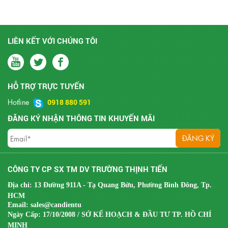
LIÊN KẾT VỚI CHÚNG TÔI
HỖ TRỢ TRỰC TUYẾN
Hotline
0918 880 591
ĐĂNG KÝ NHẬN THÔNG TIN KHUYẾN MÃI
CÔNG TY CP SX TM DV TRƯỜNG THỊNH TIẾN
Địa chỉ: 13 Đường 911A - Tạ Quang Bửu, Phường Bình Đông, Tp.
HCM
Email:
sales@candientu
Ngày Cấp: 17/10/2008 / SỞ KẾ HOẠCH & ĐẦU TƯ TP. HỒ CHÍ
MINH