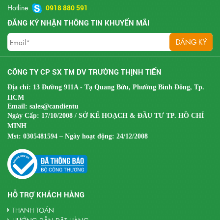
Hotline
0918 880 591
ĐĂNG KÝ NHẬN THÔNG TIN KHUYẾN MÃI
CÔNG TY CP SX TM DV TRƯỜNG THỊNH TIẾN
Địa chỉ: 13 Đường 911A - Tạ Quang Bửu, Phường Bình Đông, Tp.
HCM
Email:
sales@candientu
Ngày Cấp: 17/10/2008 / SỞ KẾ HOẠCH & ĐẦU TƯ TP. HỒ CHÍ
MINH
Mst:
0305481594 – Ngày hoạt động: 24/12/2008
HỖ TRỢ KHÁCH HÀNG
THANH TOÁN