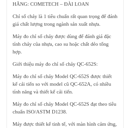
HÃNG: COMETECH – ĐÀI LOAN
Chỉ số chảy là 1 tiêu chuẩn rất quan trọng đế đánh
giá chất lượng trong ngành sản xuất nhựa.
Máy đo chỉ số chảy được dùng để đánh giá đặc
tính chảy của nhựa, cao su hoặc chất dẻo tổng
hợp.
Giới thiệu máy đo chỉ số chảy QC-652S:
Máy đo chỉ số chảy Model QC-652S được thiết
kế cải tiến so với model cũ QC-652A, có nhiều
tính năng và thiết kế cải tiến.
Máy đo chỉ số chảy Model QC-652S đạt theo tiêu
chuẩn ISO/ASTM D1238.
Máy được thiết kế tinh tế, với màn hình cảm ứng,