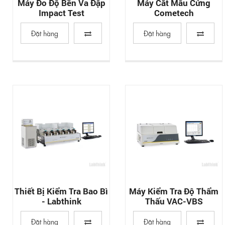
Máy Đo Độ Bền Va Đập
Máy Cắt Mẫu Cứng
Impact Test
Cometech
Đặt hàng
Đặt hàng
Thiết Bị Kiểm Tra Bao Bì
Máy Kiểm Tra Độ Thẩm
- Labthink
Thấu VAC-VBS
Đặt hàng
Đặt hàng