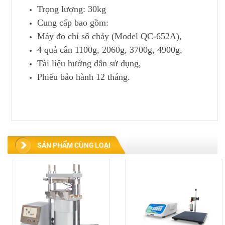
Trọng lượng: 30kg
Cung cấp bao gồm:
Máy đo chỉ số chảy (Model QC-652A),
4 quả cân 1100g, 2060g, 3700g, 4900g,
Tài liệu hướng dẫn sử dụng,
Phiếu bảo hành 12 tháng.
SẢN PHẨM CÙNG LOẠI