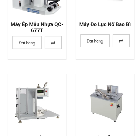
Máy Ép Mẫu Nhựa QC-
Máy Đo Lực Nổ Bao Bì
677T
Đặt hàng
Đặt hàng