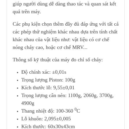
giúp người dùng dễ dàng thao tác và quan sát kết
quả trên máy.
Các phụ kiện chọn thêm đầy đủ đáp ứng với tất cả
các phép thử nghiệm khác nhau dựa trên tính chất
khác nhau của vật liệu như: vật liệu có cơ chế
nóng chảy cao, hoặc cơ chế MRV...
Thông số kỹ thuật của máy đo chỉ số chảy:
Độ chính xác: ±0,01s
Trọng lượng Piston: 100g
Kích thước lỗ: 9,55±0,01
Trọng lượng cân nén: 1100g, 2060g, 3700g,
4900g
0
Thang nhiệt độ: 100-360
C
Lỗ khuôn: 2,095±0,005
Kích thước: 60x30x43cm