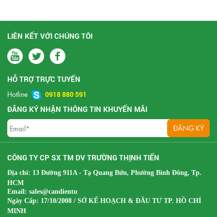
LIÊN KẾT VỚI CHÚNG TÔI
HỖ TRỢ TRỰC TUYẾN
Hotline
0918 880 591
ĐĂNG KÝ NHẬN THÔNG TIN KHUYẾN MÃI
CÔNG TY CP SX TM DV TRƯỜNG THỊNH TIẾN
Địa chỉ: 13 Đường 911A - Tạ Quang Bửu, Phường Bình Đông, Tp.
HCM
Email:
sales@candientu
Ngày Cấp: 17/10/2008 / SỞ KẾ HOẠCH & ĐẦU TƯ TP. HỒ CHÍ
MINH