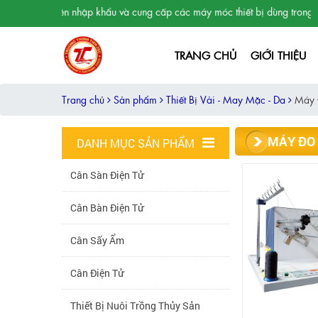
Chuyên nhập khẩu và cung cấp các máy móc thiết bị dùng trong phòng 
TRANG CHỦ
GIỚI THIỆU
Trang chủ
Sản phẩm
Thiết Bị Vải - May Mặc - Da
Máy 
MÁY ĐO 
DANH MỤC SẢN PHẨM
Cân Sàn Điện Tử
Cân Bàn Điện Tử
Cân Sấy Ẩm
Cân Điện Tử
Thiết Bị Nuôi Trồng Thủy Sản