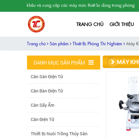
hập khẩu và cung cấp các máy móc thiết bị dùng trong phòng thí nghiệm, p
TRANG CHỦ
GIỚI THIỆU
Trang chủ
Sản phẩm
Thiết Bị Phòng Thí Nghiệm
Máy K
MÁY KHU
DANH MỤC SẢN PHẨM
Cân Sàn Điện Tử
Cân Bàn Điện Tử
Cân Sấy Ẩm
Cân Điện Tử
Thiết Bị Nuôi Trồng Thủy Sản