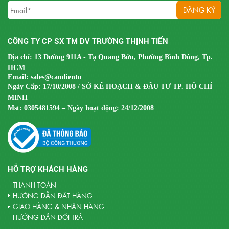
CÔNG TY CP SX TM DV TRƯỜNG THỊNH TIẾN
Địa chỉ: 13 Đường 911A - Tạ Quang Bửu, Phường Bình Đông, Tp.
HCM
Email:
sales@candientu
Ngày Cấp: 17/10/2008 / SỞ KẾ HOẠCH & ĐẦU TƯ TP. HỒ CHÍ
MINH
Mst:
0305481594 – Ngày hoạt động: 24/12/2008
HỖ TRỢ KHÁCH HÀNG
THANH TOÁN
HƯỚNG DẪN ĐẶT HÀNG
GIAO HÀNG & NHẬN HÀNG
HƯỚNG DẪN ĐỔI TRẢ