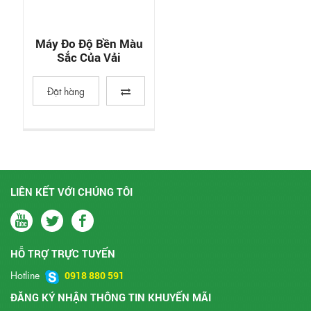
Máy Đo Độ Bền Màu
Sắc Của Vải
Đặt hàng
LIÊN KẾT VỚI CHÚNG TÔI
HỖ TRỢ TRỰC TUYẾN
Hotline
0918 880 591
ĐĂNG KÝ NHẬN THÔNG TIN KHUYẾN MÃI