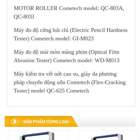
MOTOR ROLLER Cometech model: QC-803A,
QC-803J
Máy đo độ cứng bút chì (Electric Pencil Hardness
Tester) Cometech model: GI-M023
Máy đo độ mài mòn màng phim (Optical Film
Abrasion Tester) Cometech model: WD-M013
Máy kiểm tra vết nứt cao su, giày da phương
pháp chuyển động uốn Cometech (Flex-Cracking
Tester) model QC-625 Cometech
SẢN PHẨM CÙNG LOẠI