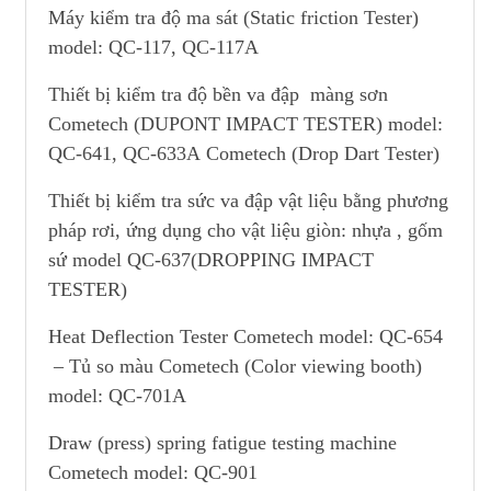
Máy kiểm tra độ ma sát (Static friction Tester)
model: QC-117, QC-117A
Thiết bị kiểm tra độ bền va đập màng sơn
Cometech (DUPONT IMPACT TESTER) model:
QC-641, QC-633A Cometech (Drop Dart Tester)
Thiết bị kiểm tra sức va đập vật liệu bằng phương
pháp rơi, ứng dụng cho vật liệu giòn: nhựa , gốm
sứ model QC-637(DROPPING IMPACT
TESTER)
Heat Deflection Tester Cometech model: QC-654
– Tủ so màu Cometech (Color viewing booth)
model: QC-701A
Draw (press) spring fatigue testing machine
Cometech model: QC-901