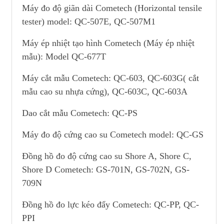
Máy đo độ giãn dài Cometech (Horizontal tensile
tester) model: QC-507E, QC-507M1
Máy ép nhiệt tạo hình Cometech (Máy ép nhiệt
mẫu): Model QC-677T
Máy cắt mẫu Cometech: QC-603, QC-603G( cắt
mẫu cao su nhựa cứng), QC-603C, QC-603A
Dao cắt mẫu Cometech: QC-PS
Máy đo độ cứng cao su Cometech model: QC-GS
Đồng hồ đo độ cứng cao su Shore A, Shore C,
Shore D Cometech: GS-701N, GS-702N, GS-
709N
Đồng hồ đo lực kéo đẩy Cometech: QC-PP, QC-
PPI