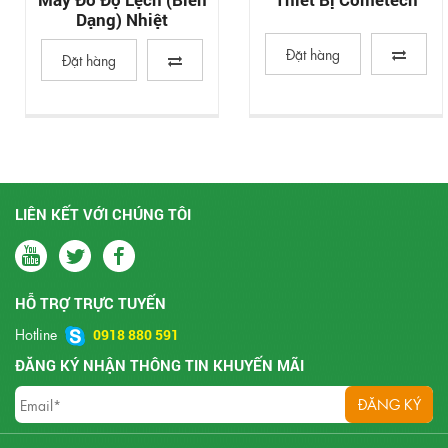
Dạng) Nhiệt
Đặt hàng
Đặt hàng
LIÊN KẾT VỚI CHÚNG TÔI
HỖ TRỢ TRỰC TUYẾN
Hotline
0918 880 591
ĐĂNG KÝ NHẬN THÔNG TIN KHUYẾN MÃI