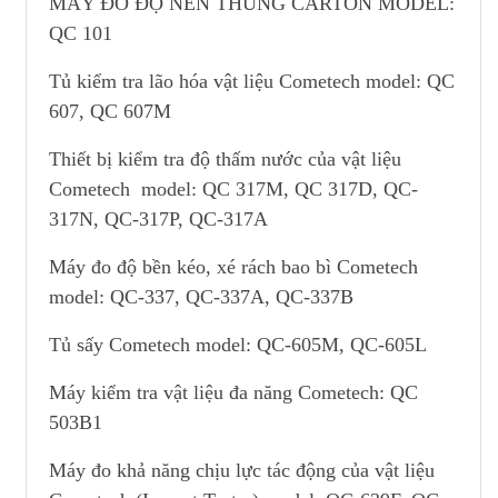
MÁY ĐO ĐỘ NÉN THÙNG CARTON MODEL:
QC 101
Tủ kiểm tra lão hóa vật liệu Cometech model: QC
607, QC 607M
Thiết bị kiểm tra độ thấm nước của vật liệu
Cometech model: QC 317M, QC 317D, QC-
317N, QC-317P, QC-317A
Máy đo độ bền kéo, xé rách bao bì Cometech
model: QC-337, QC-337A, QC-337B
Tủ sấy Cometech model: QC-605M, QC-605L
Máy kiểm tra vật liệu đa năng Cometech: QC
503B1
Máy đo khả năng chịu lực tác động của vật liệu