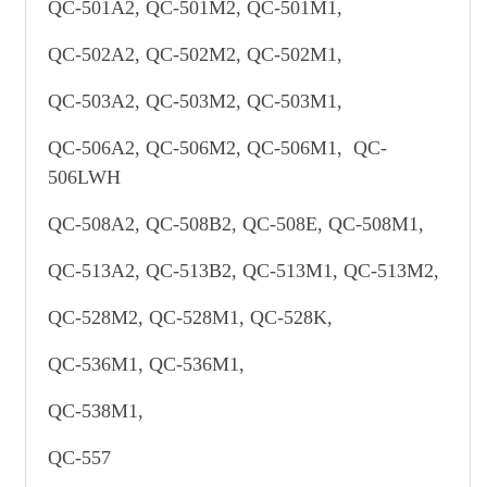
QC-501A2, QC-501M2, QC-501M1,
QC-502A2, QC-502M2, QC-502M1,
QC-503A2, QC-503M2, QC-503M1,
QC-506A2, QC-506M2, QC-506M1, QC-
506LWH
QC-508A2, QC-508B2, QC-508E, QC-508M1,
QC-513A2, QC-513B2, QC-513M1, QC-513M2,
QC-528M2, QC-528M1, QC-528K,
QC-536M1, QC-536M1,
QC-538M1,
QC-557