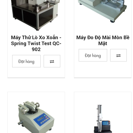
Máy Thử Lò Xo Xoắn -
Máy Đo Độ Mài Mòn Bề
Spring Twist Test QC-
Mặt
902
Đặt hàng
Đặt hàng