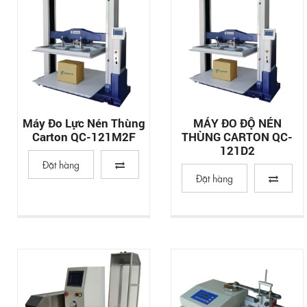
Máy Đo Lực Nén Thùng
MÁY ĐO ĐỘ NÉN
Carton QC-121M2F
THÙNG CARTON QC-
121D2
Đặt hàng
Đặt hàng