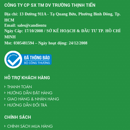
CÔNG TY CP SX TM DV TRƯỜNG THỊNH TIẾN
Địa chỉ: 13 Đường 911A - Tạ Quang Bửu, Phường Bình Đông, Tp.
HCM
Email:
sales@candientu
Ngày Cấp: 17/10/2008 / SỞ KẾ HOẠCH & ĐẦU TƯ TP. HỒ CHÍ
MINH
Mst:
0305481594 – Ngày hoạt động: 24/12/2008
HỖ TRỢ KHÁCH HÀNG
THANH TOÁN
HƯỚNG DẪN ĐẶT HÀNG
GIAO HÀNG & NHẬN HÀNG
HƯỚNG DẪN ĐỔI TRẢ
CHÍNH SÁCH
CHÍNH SÁCH MUA HÀNG