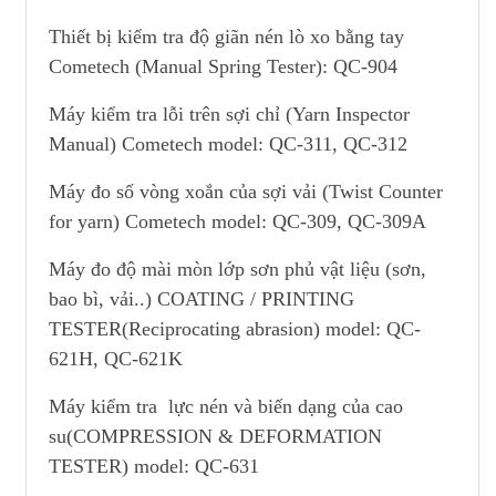
Thiết bị kiểm tra độ giãn nén lò xo bằng tay
Cometech (Manual Spring Tester): QC-904
Máy kiểm tra lỗi trên sợi chỉ (Yarn Inspector
Manual) Cometech model: QC-311, QC-312
Máy đo số vòng xoắn của sợi vải (Twist Counter
for yarn) Cometech model: QC-309, QC-309A
Máy đo độ mài mòn lớp sơn phủ vật liệu (sơn,
bao bì, vải..) COATING / PRINTING
TESTER(Reciprocating abrasion) model: QC-
621H, QC-621K
Máy kiểm tra lực nén và biến dạng của cao
su(COMPRESSION & DEFORMATION
TESTER) model: QC-631