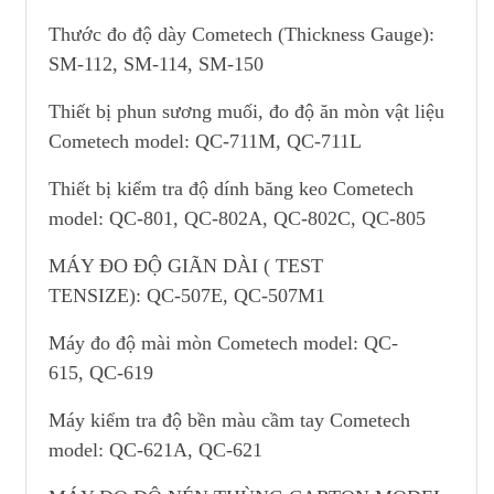
Thước đo độ dày Cometech (Thickness Gauge):
SM-112, SM-114, SM-150
Thiết bị phun sương muối, đo độ ăn mòn vật liệu
Cometech model: QC-711M, QC-711L
Thiết bị kiểm tra độ dính băng keo Cometech
model: QC-801, QC-802A, QC-802C, QC-805
MÁY ĐO ĐỘ GIÃN DÀI ( TEST
TENSIZE): QC-507E, QC-507M1
Máy đo độ mài mòn Cometech model: QC-
615, QC-619
Máy kiểm tra độ bền màu cầm tay Cometech
model: QC-621A, QC-621