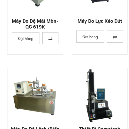
Máy Đo Độ Mài Mòn-
Máy Đo Lực Kéo Đứt
QC 619K
Đặt hàng
Đặt hàng
Máy Đo Độ Lệch (Biến
Thiết Bị Cometech