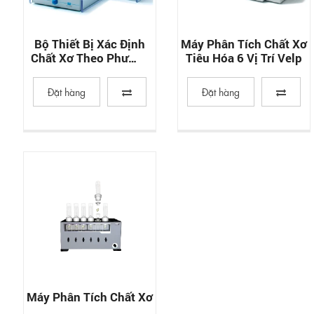
Bộ Thiết Bị Xác Định
Máy Phân Tích Chất Xơ
Chất Xơ Theo Phương
Tiêu Hóa 6 Vị Trí Velp
Pháp Phân Hủy Enzym
Đặt hàng
Đặt hàng
Máy Phân Tích Chất Xơ