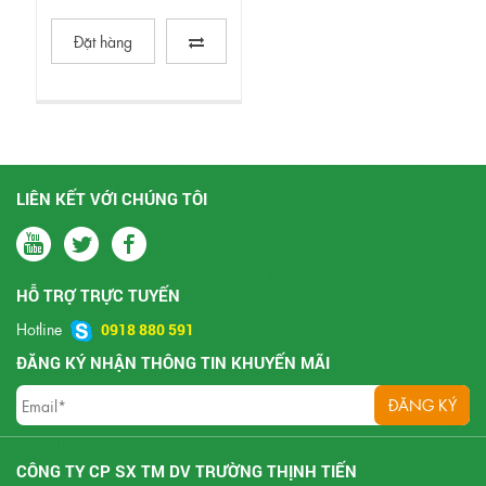
Đặt hàng
LIÊN KẾT VỚI CHÚNG TÔI
HỖ TRỢ TRỰC TUYẾN
Hotline
0918 880 591
ĐĂNG KÝ NHẬN THÔNG TIN KHUYẾN MÃI
CÔNG TY CP SX TM DV TRƯỜNG THỊNH TIẾN