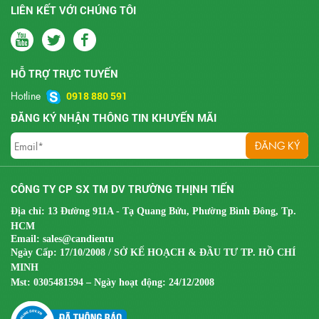
LIÊN KẾT VỚI CHÚNG TÔI
HỖ TRỢ TRỰC TUYẾN
Hotline
0918 880 591
ĐĂNG KÝ NHẬN THÔNG TIN KHUYẾN MÃI
CÔNG TY CP SX TM DV TRƯỜNG THỊNH TIẾN
Địa chỉ: 13 Đường 911A - Tạ Quang Bửu, Phường Bình Đông, Tp.
HCM
Email:
sales@candientu
Ngày Cấp: 17/10/2008 / SỞ KẾ HOẠCH & ĐẦU TƯ TP. HỒ CHÍ
MINH
Mst:
0305481594 – Ngày hoạt động: 24/12/2008