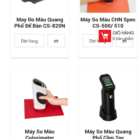
May Đo Màu Quang
Máy So Màu CHN Spec
Phổ Để Bàn CS-820N
CS-500/ 510
GIỎ HÀNG
0
Sản phẩm
Đặt hàng
Đặt hàng
Máy So Màu
Máy So Màu Quang
Colorimeter
Phổ Cầm Tay