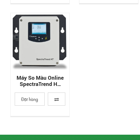
Máy So Màu Online
SpectraTrend HT
HunterLab
Đặt hàng