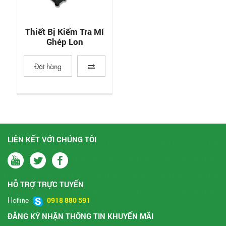
Thiết Bị Kiểm Tra Mí
Ghép Lon
Đặt hàng
LIÊN KẾT VỚI CHÚNG TÔI
HỖ TRỢ TRỰC TUYẾN
Hotline
0918 880 591
ĐĂNG KÝ NHẬN THÔNG TIN KHUYẾN MÃI