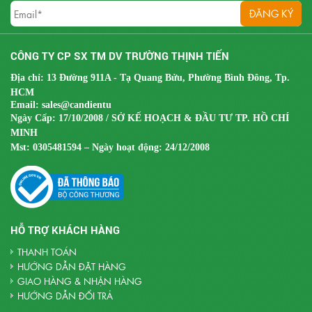
CÔNG TY CP SX TM DV TRƯỜNG THỊNH TIẾN
Địa chỉ: 13 Đường 911A - Tạ Quang Bửu, Phường Bình Đông, Tp.
HCM
Email:
sales@candientu
Ngày Cấp: 17/10/2008 / SỞ KẾ HOẠCH & ĐẦU TƯ TP. HỒ CHÍ
MINH
Mst:
0305481594 – Ngày hoạt động: 24/12/2008
HỖ TRỢ KHÁCH HÀNG
THANH TOÁN
HƯỚNG DẪN ĐẶT HÀNG
GIAO HÀNG & NHẬN HÀNG
HƯỚNG DẪN ĐỔI TRẢ