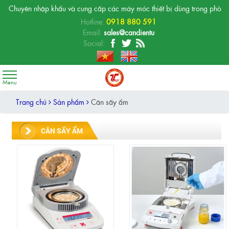
hập khẩu và cung cấp các máy móc thiết bị dùng trong phòng thí nghiệm, p
Hotline:
0918 880 591
Email:
sales@candientu
Social:
Trang chủ
Sản phẩm
Cân sấy ẩm
CÂN SẤY ẨM