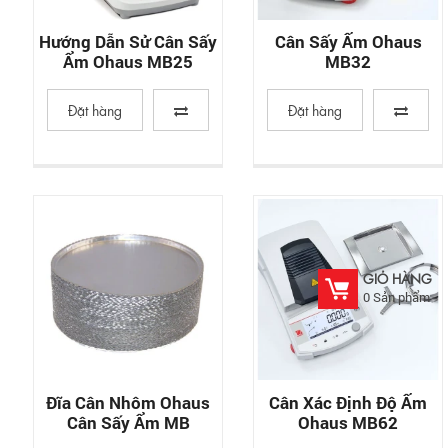
Hướng Dẫn Sử Cân Sấy
Cân Sấy Ẩm Ohaus
Ẩm Ohaus MB25
MB32
Đặt hàng
Đặt hàng
GIỎ HÀNG
0
Sản phẩm
Đĩa Cân Nhôm Ohaus
Cân Xác Định Độ Ẩm
Cân Sấy Ẩm MB
Ohaus MB62