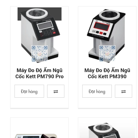
Máy Đo Độ Ẩm Ngũ
Máy Đo Độ Ẩm Ngũ
Cốc Kett PM790 Pro
Cốc Kett PM390
Đặt hàng
Đặt hàng