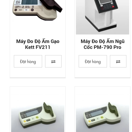
Máy Đo Độ Ẩm Gạo
Máy Đo Độ Ẩm Ngũ
Kett FV211
Cốc PM-790 Pro
Đặt hàng
Đặt hàng