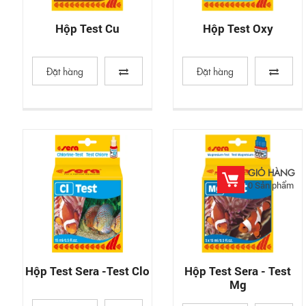
Hộp Test Cu
Hộp Test Oxy
Đặt hàng
Đặt hàng
GIỎ HÀNG
0
Sản phẩm
Hộp Test Sera -Test Clo
Hộp Test Sera - Test
Mg