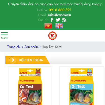
ên nhập khẩu và cung cấp các máy móc thiết bị dùng trong phòng thí nghiệm
Hotline:
0918 880 591
Email:
sales@candientu
Social:
Trang chủ
Sản phẩm
Hộp Test Sera
HỘP TEST SERA