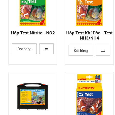
Hộp Test Nitrite - NO2
Hộp Test Khí Độc - Test
NH3/NH4
Đặt hàng
Đặt hàng