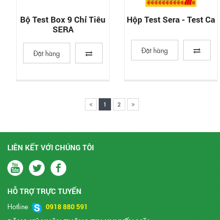
Bộ Test Box 9 Chỉ Tiêu
Hộp Test Sera - Test Ca
SERA
Đặt hàng
Đặt hàng
1
2
LIÊN KẾT VỚI CHÚNG TÔI
HỖ TRỢ TRỰC TUYẾN
Hotline
0918 880 591