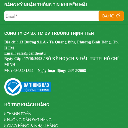
ĐĂNG KÝ NHẬN THÔNG TIN KHUYẾN MÃI
CÔNG TY CP SX TM DV TRƯỜNG THỊNH TIẾN
Địa chỉ: 13 Đường 911A - Tạ Quang Bửu, Phường Bình Đông, Tp.
HCM
Email:
sales@candientu
Ngày Cấp: 17/10/2008 / SỞ KẾ HOẠCH & ĐẦU TƯ TP. HỒ CHÍ
MINH
Mst:
0305481594 – Ngày hoạt động: 24/12/2008
HỖ TRỢ KHÁCH HÀNG
THANH TOÁN
HƯỚNG DẪN ĐẶT HÀNG
GIAO HÀNG & NHẬN HÀNG