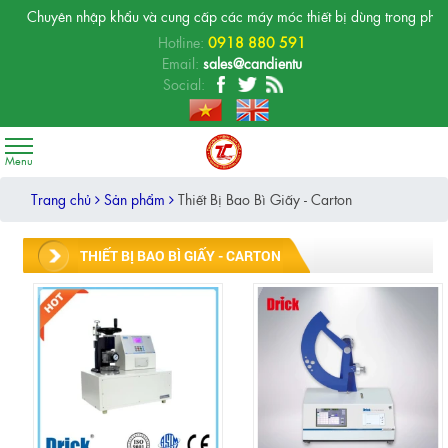
Chuyên nhập khẩu và cung cấp các máy móc thiết bị dùng trong phòng thí 
Hotline:
0918 880 591
Email:
sales@candientu
Social:
Trang chủ
Sản phẩm
Thiết Bị Bao Bì Giấy - Carton
THIẾT BỊ BAO BÌ GIẤY - CARTON