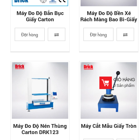
Máy Đo Độ Bắn Bục
Máy Đo Độ Bền Xé
Giấy Carton
Rách Màng Bao Bì-Giấy
Đặt hàng
Đặt hàng
GIỎ HÀNG
0
Sản phẩm
Máy Đo Độ Nén Thùng
Máy Cắt Mẫu Giấy Tròn
Carton DRK123